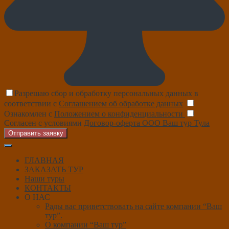
Разрешаю сбор и обработку персональных данных в
соответствии с
Соглашением об обработке данных
Ознакомлен с
Положением о конфиденциальности
Согласен с условиями
Договор-оферта ООО Ваш тур Тула
Отправить заявку
ГЛАВНАЯ
ЗАКАЗАТЬ ТУР
Наши туры
КОНТАКТЫ
О НАС
Рады вас приветствовать на сайте компании “Ваш
тур”.
О компании “Ваш тур”