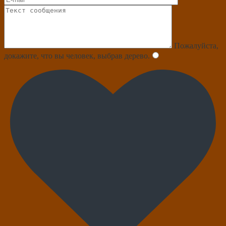
Пожалуйста,
докажите, что вы человек, выбрав
дерево
.