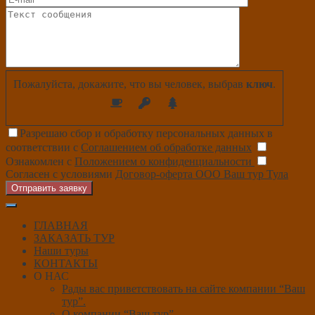
Пожалуйста, докажите, что вы человек, выбрав
ключ
.
Разрешаю сбор и обработку персональных данных в
соответствии с
Соглашением об обработке данных
Ознакомлен с
Положением о конфиденциальности
Согласен с условиями
Договор-оферта ООО Ваш тур Тула
Отправить заявку
ГЛАВНАЯ
ЗАКАЗАТЬ ТУР
Наши туры
КОНТАКТЫ
О НАС
Рады вас приветствовать на сайте компании “Ваш
тур”.
О компании “Ваш тур”