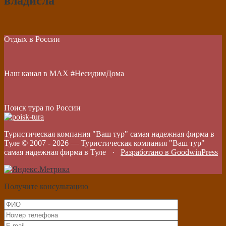
владисла
Отдых в России
Наш канал в МАХ #НесидимДома
Поиск тура по России
Туристическая компания "Ваш тур" самая надежная фирма в
Туле © 2007 -
2026
—
Туристическая компания "Ваш тур"
самая надежная фирма в Туле
·
Разработано в GoodwinPress
Получите консультацию