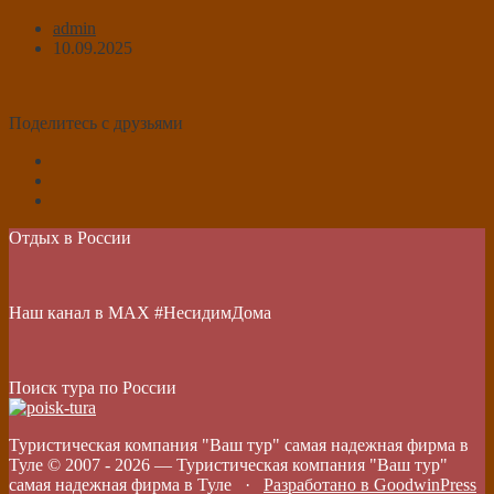
admin
10.09.2025
Поделитесь с друзьями
Отдых в России
Наш канал в МАХ #НесидимДома
Поиск тура по России
Туристическая компания "Ваш тур" самая надежная фирма в
Туле © 2007 -
2026
—
Туристическая компания "Ваш тур"
самая надежная фирма в Туле
·
Разработано в GoodwinPress