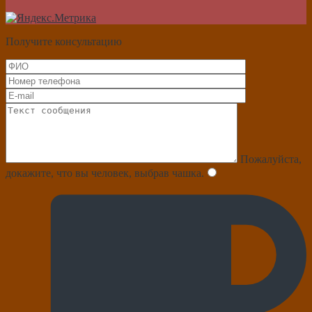
Получите консультацию
Пожалуйста,
докажите, что вы человек, выбрав
чашка
.