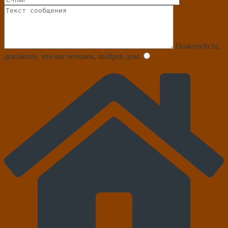
Пожалуйста,
докажите, что вы человек, выбрав
дом
.