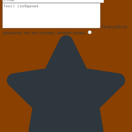
Пожалуйста,
докажите, что вы человек, выбрав
чашка
.