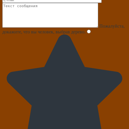
Пожалуйста,
докажите, что вы человек, выбрав
дерево
.