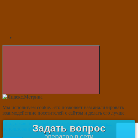
Мы используем cookie. Это позволяет нам анализировать
взаимодействие посетителей с сайтом и делать его лучше.
Продолжая пользоваться сайтом,
вы соглашаетесь с
Задать вопрос
использованием
файлов cookie.
оператор в сети