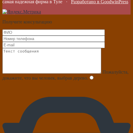
самая надежная фирма в Туле
·
Разработано в GoodwinPress
Получите консультацию
Пожалуйста,
докажите, что вы человек, выбрав
дерево
.