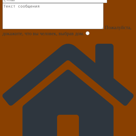
Пожалуйста,
докажите, что вы человек, выбрав
дом
.