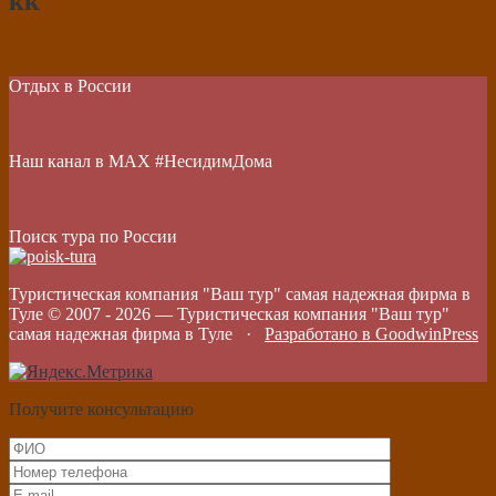
кк
Отдых в России
Наш канал в МАХ #НесидимДома
Поиск тура по России
Туристическая компания "Ваш тур" самая надежная фирма в
Туле © 2007 -
2026
—
Туристическая компания "Ваш тур"
самая надежная фирма в Туле
·
Разработано в GoodwinPress
Получите консультацию