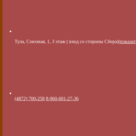
Тула, Союзная, 1, 3 этаж ( вход со стороны Сбера)(
показат
(4872) 700-258
8-960-601-27-36