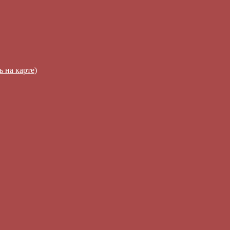
ь на карте
)