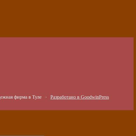
дежная фирма в Туле
·
Разработано в GoodwinPress