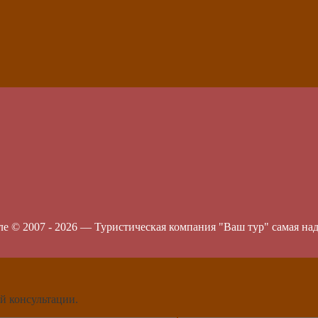
ле © 2007 -
2026
—
Туристическая компания "Ваш тур" самая на
й консультации.