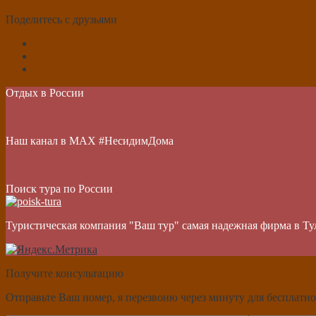
Поделитесь с друзьями
Отдых в России
Наш канал в МАХ #НесидимДома
Поиск тура по России
Туристическая компания "Ваш тур" самая надежная фирма в Ту
Получите консультацию
Отправьте Ваш номер, я перезвоню через минуту для бесплатно