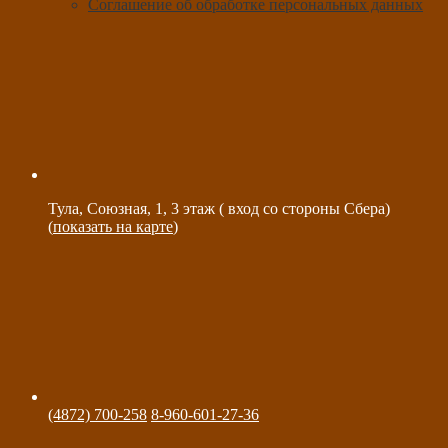
Соглашение об обработке персональных данных
Тула, Союзная, 1, 3 этаж ( вход со стороны Сбера)
(
показать на карте
)
(4872) 700-258
8-960-601-27-36