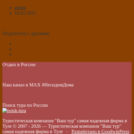
admin
10.02.2025
Поделитесь с друзьями
Отдых в России
Наш канал в МАХ #НесидимДома
Поиск тура по России
Туристическая компания "Ваш тур" самая надежная фирма в
Туле © 2007 -
2026
—
Туристическая компания "Ваш тур"
самая надежная фирма в Туле
·
Разработано в GoodwinPress