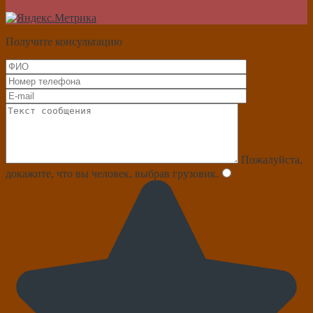
Получите консультацию
Пожалуйста,
докажите, что вы человек, выбрав
грузовик
.