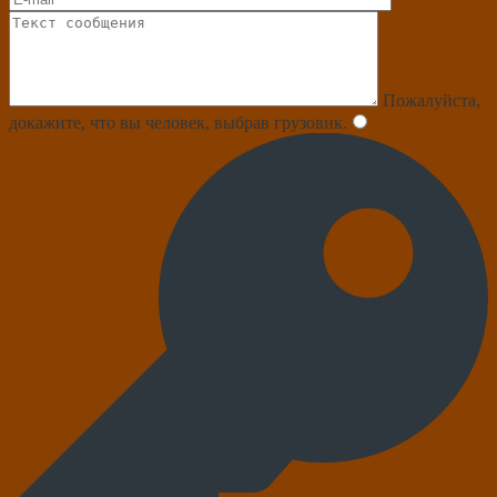
Пожалуйста,
докажите, что вы человек, выбрав
грузовик
.