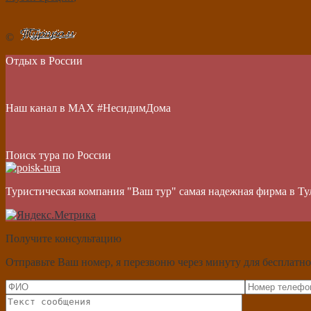
©
Отдых в России
Наш канал в МАХ #НесидимДома
Поиск тура по России
Туристическая компания "Ваш тур" самая надежная фирма в Ту
Получите консультацию
Отправьте Ваш номер, я перезвоню через минуту для бесплатно