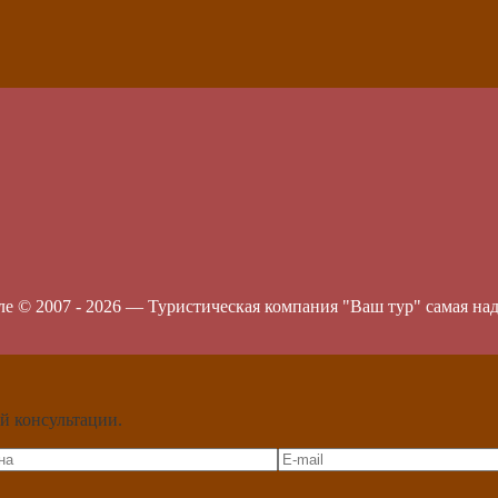
ле © 2007 -
2026
—
Туристическая компания "Ваш тур" самая на
й консультации.