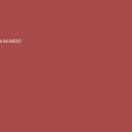
ь на карте
)