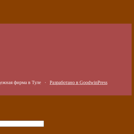
дежная фирма в Туле
·
Разработано в GoodwinPress