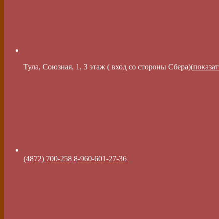
Тула, Союзная, 1, 3 этаж ( вход со стороны Сбера)(
показат
(4872) 700-258
8-960-601-27-36