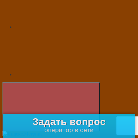
Задать вопрос
оператор в сети