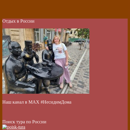
Отдых в России
Наш канал в МАХ #НесидимДома
Поиск тура по России