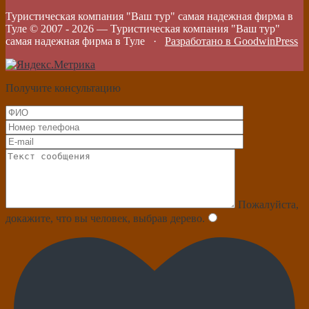
Туристическая компания "Ваш тур" самая надежная фирма в
Туле © 2007 -
2026
—
Туристическая компания "Ваш тур"
самая надежная фирма в Туле
·
Разработано в GoodwinPress
Получите консультацию
Пожалуйста,
докажите, что вы человек, выбрав
дерево
.