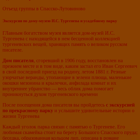
Отъезд группы в Спасско-Лутовиново
Экскурсия по дому-музею И.С. Тургенева и усадебному парку
ГЛавным богатством музея является дом-музей И.С.
Тургенева с находящейся в нем бесценной коллекцией
тургеневских вещей, хранящих память о великом русском
писателе.
Дом писателя
, сгоревший в 1906 году, восстановлен на
прежнем месте и в том виде, каким застал его Иван Сергеевич
в свой последний приезд на родину, летом 1881 г. Резные
узорчатые веранды, утопающие в зелени плюща, маленькие
окошки мезонина и крылечки, анфилада комнат и их
внутреннее убранство — весь облик дома помогает
проникнуться духом тургеневского времени
После посещения дома писателя вы пройдетесь
с экскурсией
по
прекрасному парку
и услышите удивительные истории о
жизни Тургенева
Каждый уголок парка связан с памятью о Тургеневе. Его
любимая скамейка стоит на берегу Большого Спасского пруда;
беседка, образованная кольцом лип, описана в романе