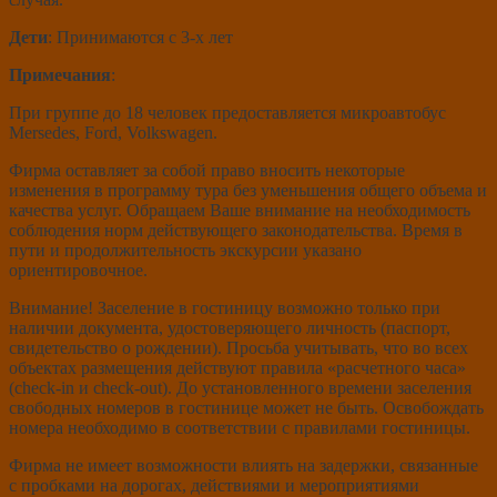
Дети
:
Принимаются c 3-х лет
Примечания
:
При группе до 18 человек предоставляется микроавтобус
Mersedes, Ford, Volkswagen.
Фирма оставляет за собой право вносить некоторые
изменения в программу тура без уменьшения общего объема и
качества услуг. Обращаем Ваше внимание на необходимость
соблюдения норм действующего законодательства. Время в
пути и продолжительность экскурсии указано
ориентировочное.
Внимание! Заселение в гостиницу возможно только при
наличии документа, удостоверяющего личность (паспорт,
свидетельство о рождении). Просьба учитывать, что во всех
объектах размещения действуют правила «расчетного часа»
(check-in и check-out). До установленного времени заселения
свободных номеров в гостинице может не быть. Освобождать
номера необходимо в соответствии с правилами гостиницы.
Фирма не имеет возможности влиять на задержки, связанные
с пробками на дорогах, действиями и мероприятиями