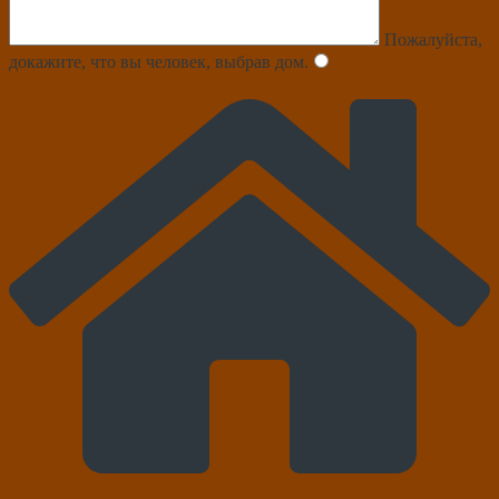
Пожалуйста,
докажите, что вы человек, выбрав
дом
.