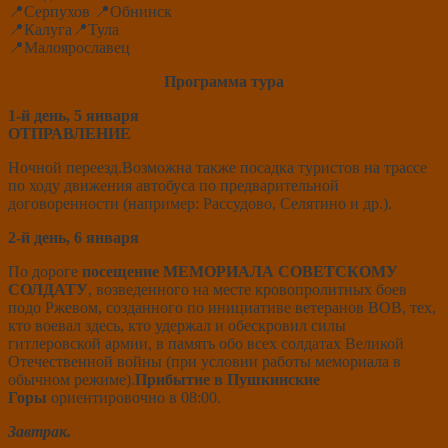
📍Серпухов 📍Обнинск
📍Калуга📍Тула
📍Малоярославец
Программа тура
1-й день, 5 января
ОТПРАВЛЕНИЕ
Ночной переезд.Возможна также посадка туристов на трассе
по ходу движения автобуса по предварительной
договоренности (например: Рассудово, Селятино и др.).
2-й день, 6 января
По дороге
посещение МЕМОРИАЛА СОВЕТСКОМУ
СОЛДАТУ
, возведенного на месте кровопролитных боев
подо Ржевом, созданного по инициативе ветеранов ВОВ, тех,
кто воевал здесь, кто удержал и обескровил силы
гитлеровской армии, в память обо всех солдатах Великой
Отечественной войны (при условии работы мемориала в
обычном режиме).
Прибытие в Пушкинские
Горы
ориентировочно в 08:00.
Завтрак.