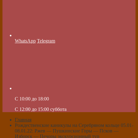
WhatsApp
Telegram
C 10:00 до 18:00
C 12:00 до 15:00 суббота
Главная
Рождественские каникулы на Серебряном кольце 05.01-
08.01.22: Ржев — Пушкинские Горы — Псков —
Изборск — Печоры экскурсионный тур